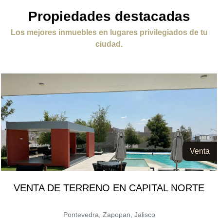
Propiedades destacadas
Los mejores inmuebles en lugares privilegiados de tu
ciudad.
Venta
VENTA DE TERRENO EN CAPITAL NORTE
Pontevedra, Zapopan, Jalisco