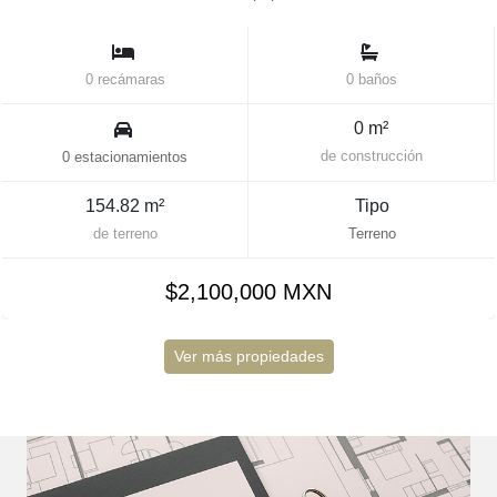
0 recámaras
0 baños
0 m²
de construcción
0 estacionamientos
154.82 m²
Tipo
de terreno
Terreno
$2,100,000 MXN
Ver más propiedades