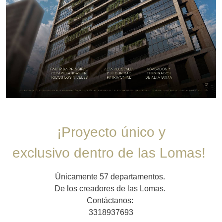
¡Proyecto único y
exclusivo dentro de las Lomas!
Únicamente 57 departamentos.
De los creadores de las Lomas.
Contáctanos:
3318937693