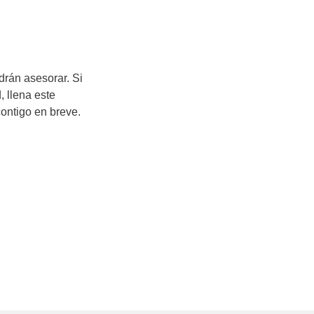
rán asesorar. Si
, llena este
contigo en breve.