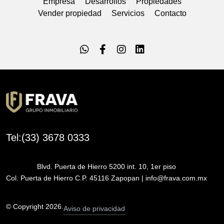
Empresa
Desarrollos
Propiedades
Vender propiedad
Servicios
Contacto
Tel:(33) 3678 0333
Blvd. Puerta de Hierro 5200 int. 10, 1er piso
Col. Puerta de Hierro C.P. 45116 Zapopan | info@frava.com.mx
© Copyright 2026.
Aviso de privacidad