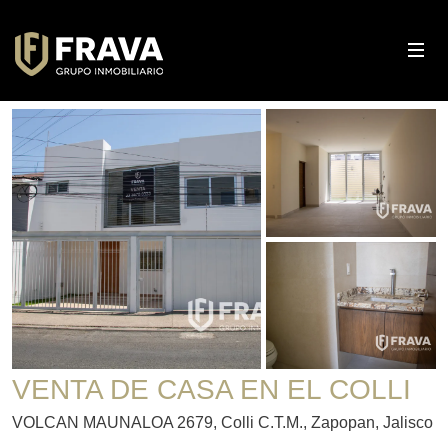
VENTA DE CASA EN EL COLLI
VOLCAN MAUNALOA 2679, Colli C.T.M., Zapopan, Jalisco