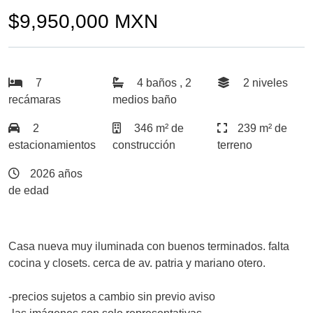
$9,950,000 MXN
7
4 baños , 2
2 niveles
recámaras
medios baño
2
346 m² de
239 m² de
estacionamientos
construcción
terreno
2026 años
de edad
Casa nueva muy iluminada con buenos terminados. falta
cocina y closets. cerca de av. patria y mariano otero.
-precios sujetos a cambio sin previo aviso