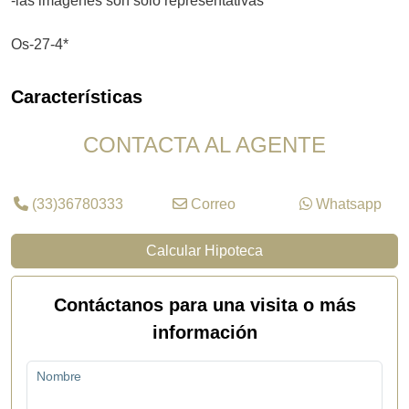
-las imágenes son solo representativas
Os-27-4*
Características
CONTACTA AL AGENTE
(33)36780333
Correo
Whatsapp
Calcular Hipoteca
Contáctanos para una visita o más
información
Nombre