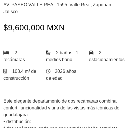
AV. PASEO VALLE REAL 1595, Valle Real, Zapopan,
Jalisco
$9,600,000 MXN
2
2 baños , 1
2
recámaras
medios baño
estacionamientos
108.4 m² de
2026 años
construcción
de edad
Este elegante departamento de dos recámaras combina
confort, funcionalidad y una de las vistas más icónicas de
guadalajara.
• distribución: