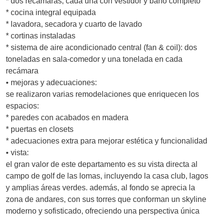
* dos recámaras, cada una con vestidor y baño completo
* cocina integral equipada
* lavadora, secadora y cuarto de lavado
* cortinas instaladas
* sistema de aire acondicionado central (fan & coil): dos
toneladas en sala-comedor y una tonelada en cada
recámara
• mejoras y adecuaciones:
se realizaron varias remodelaciones que enriquecen los
espacios:
* paredes con acabados en madera
* puertas en closets
* adecuaciones extra para mejorar estética y funcionalidad
• vista:
el gran valor de este departamento es su vista directa al
campo de golf de las lomas, incluyendo la casa club, lagos
y amplias áreas verdes. además, al fondo se aprecia la
zona de andares, con sus torres que conforman un skyline
moderno y sofisticado, ofreciendo una perspectiva única