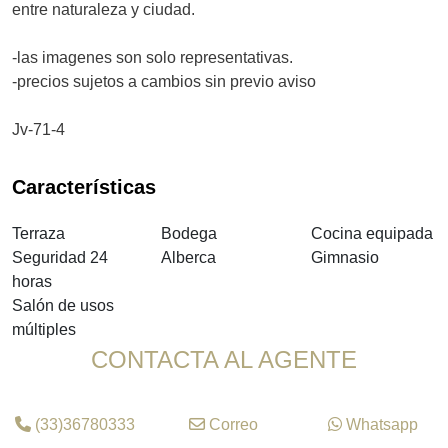
entre naturaleza y ciudad.
-las imagenes son solo representativas.
-precios sujetos a cambios sin previo aviso
Jv-71-4
Características
Terraza
Bodega
Cocina equipada
Seguridad 24
Alberca
Gimnasio
horas
Salón de usos
múltiples
CONTACTA AL AGENTE
(33)36780333
Correo
Whatsapp