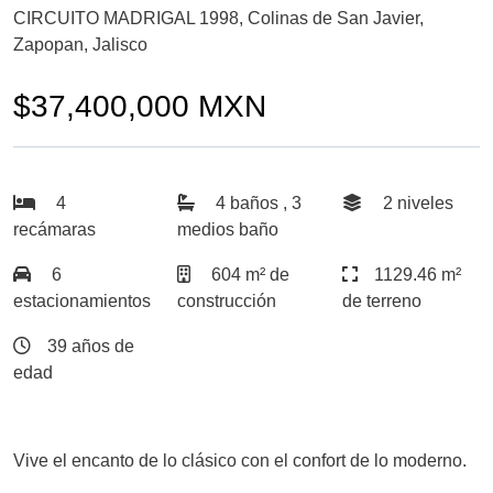
CIRCUITO MADRIGAL 1998, Colinas de San Javier,
Zapopan, Jalisco
$37,400,000 MXN
4
4 baños , 3
2 niveles
recámaras
medios baño
6
604 m² de
1129.46 m²
estacionamientos
construcción
de terreno
39 años de
edad
Vive el encanto de lo clásico con el confort de lo moderno.