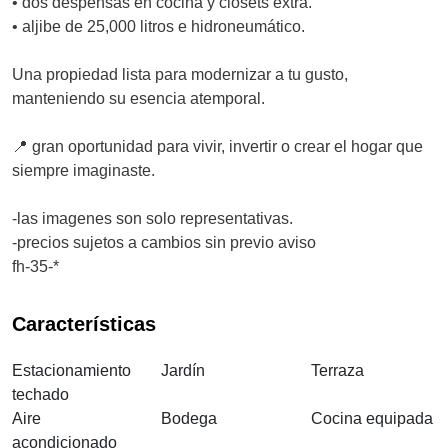
• dos despensas en cocina y closets extra.
• aljibe de 25,000 litros e hidroneumático.
Una propiedad lista para modernizar a tu gusto,
manteniendo su esencia atemporal.
📍 gran oportunidad para vivir, invertir o crear el hogar que
siempre imaginaste.
-las imagenes son solo representativas.
-precios sujetos a cambios sin previo aviso
fh-35-*
Características
Estacionamiento
Jardín
Terraza
techado
Aire
Bodega
Cocina equipada
acondicionado