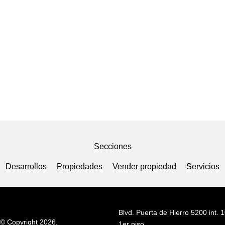
Secciones
Desarrollos
Propiedades
Vender propiedad
Servicios
Blvd. Puerta de Hierro 5200 int. 1
© Copyright 2026.
1er piso