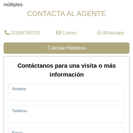
múltiples
CONTACTA AL AGENTE
(33)36780333
Correo
Whatsapp
Calcular Hipoteca
Contáctanos para una visita o más
información
Nombre
Teléfono
Email