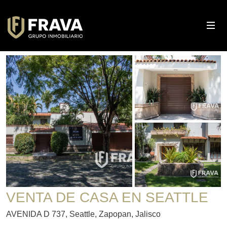
VENTA DE CASA EN SEATTLE
AVENIDA D 737, Seattle, Zapopan, Jalisco