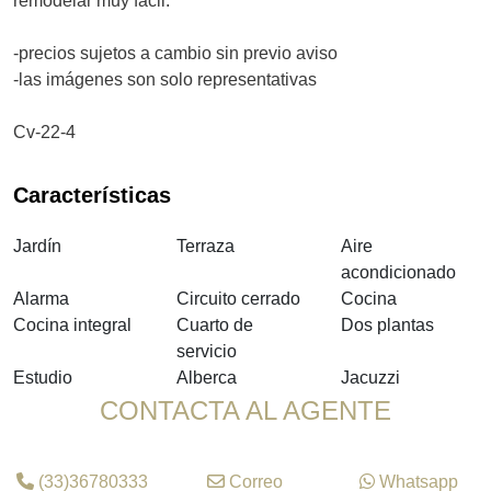
remodelar muy fácil.
-precios sujetos a cambio sin previo aviso
-las imágenes son solo representativas
Cv-22-4
Características
Jardín
Terraza
Aire
acondicionado
Alarma
Circuito cerrado
Cocina
Cocina integral
Cuarto de
Dos plantas
servicio
Estudio
Alberca
Jacuzzi
CONTACTA AL AGENTE
(33)36780333
Correo
Whatsapp