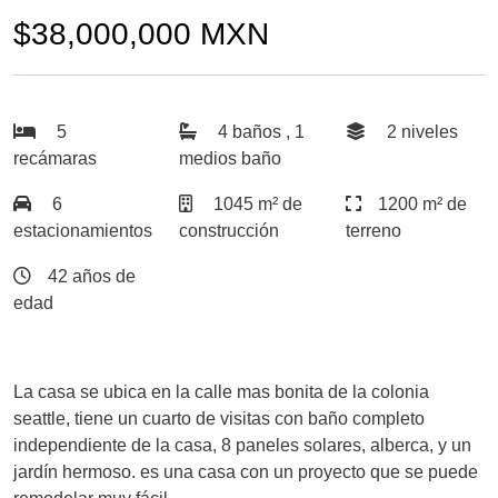
$38,000,000 MXN
5
4 baños , 1
2 niveles
recámaras
medios baño
6
1045 m² de
1200 m² de
estacionamientos
construcción
terreno
42 años de
edad
La casa se ubica en la calle mas bonita de la colonia
seattle, tiene un cuarto de visitas con baño completo
independiente de la casa, 8 paneles solares, alberca, y un
jardín hermoso. es una casa con un proyecto que se puede