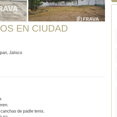
OS EN CIUDAD
an, Jalisco
a.
eren.
 canchas de padle tenis.