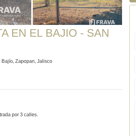
 EN EL BAJIO - SAN
jío, Zapopan, Jalisco
rada por 3 calles.