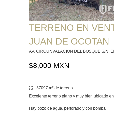
TERRENO EN VENTA
JUAN DE OCOTAN
AV. CIRCUNVALACION DEL BOSQUE S/N, El Ba
$8,000 MXN
37097 m² de terreno
Excelente terreno plano y muy bien ubicado ent
Hay pozo de agua, perforado y con bomba.