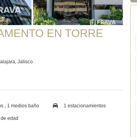
TAMENTO EN TORRE
ajara, Jalisco
s , 1 medios baño
1 estacionamientos
 de edad