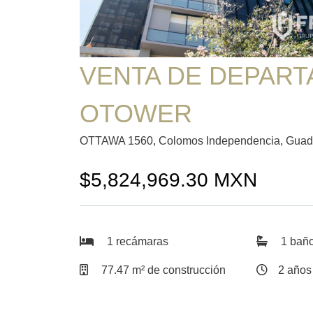
VENTA DE DEPAR
OTOWER
OTTAWA 1560, Colomos Independencia, Guadal
$5,824,969.30 MXN
1 recámaras
1 baño
77.47 m² de construcción
2 años