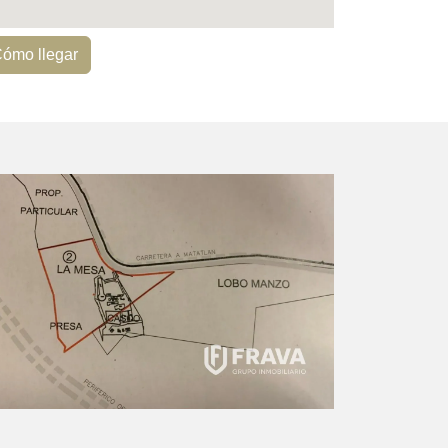
ómo llegar