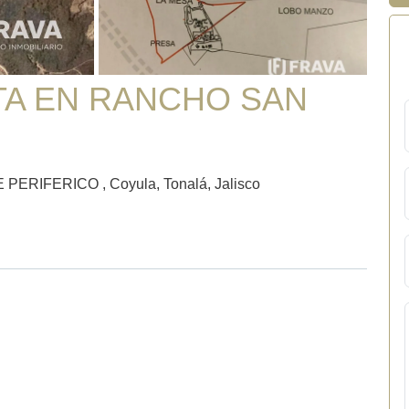
TA EN RANCHO SAN
RIFERICO , Coyula, Tonalá, Jalisco