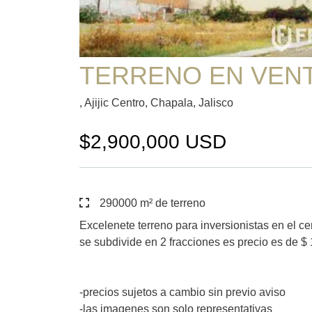
TERRENO EN VENTA
, Ajijic Centro, Chapala, Jalisco
$2,900,000 USD
290000 m² de terreno
Excelenete terreno para inversionistas en el cer
se subdivide en 2 fracciones es precio es de $ 
-precios sujetos a cambio sin previo aviso
-las imagenes son solo representativas